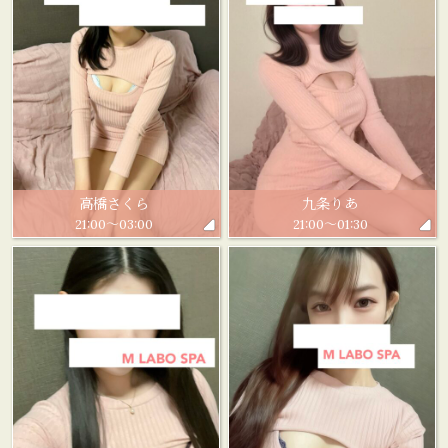
高橋さくら
九条りあ
21:00～03:00
21:00～01:30